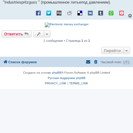
"Industriespritzguss " (промышленное литьепод давлением).
Ответить
1 сообщение • Страница
1
из
1
Перейти
Список форумов
Часовой пояс:
UTC
Создано на основе
phpBB
® Forum Software © phpBB Limited
Русская поддержка phpBB
PRIVACY_LINK
|
TERMS_LINK