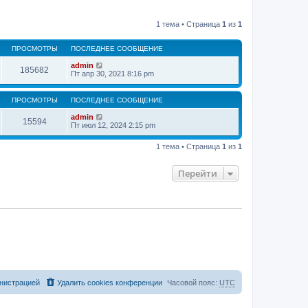
1 тема • Страница
1
из
1
ПРОСМОТРЫ
ПОСЛЕДНЕЕ СООБЩЕНИЕ
admin
185682
Пт апр 30, 2021 8:16 pm
ПРОСМОТРЫ
ПОСЛЕДНЕЕ СООБЩЕНИЕ
admin
15594
Пт июл 12, 2024 2:15 pm
1 тема • Страница
1
из
1
Перейти
нистрацией
Удалить cookies конференции
Часовой пояс:
UTC