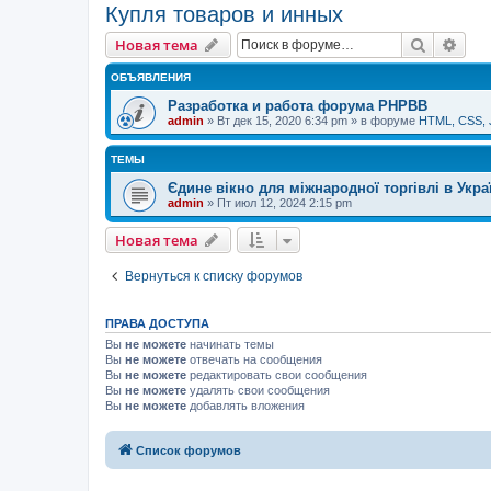
Купля товаров и инных
Поиск
Рас
Новая тема
ОБЪЯВЛЕНИЯ
Разработка и работа форума PHPBB
admin
» Вт дек 15, 2020 6:34 pm » в форуме
HTML, CSS, 
ТЕМЫ
Єдине вікно для міжнародної торгівлі в Укра
admin
» Пт июл 12, 2024 2:15 pm
Новая тема
Вернуться к списку форумов
ПРАВА ДОСТУПА
Вы
не можете
начинать темы
Вы
не можете
отвечать на сообщения
Вы
не можете
редактировать свои сообщения
Вы
не можете
удалять свои сообщения
Вы
не можете
добавлять вложения
Список форумов