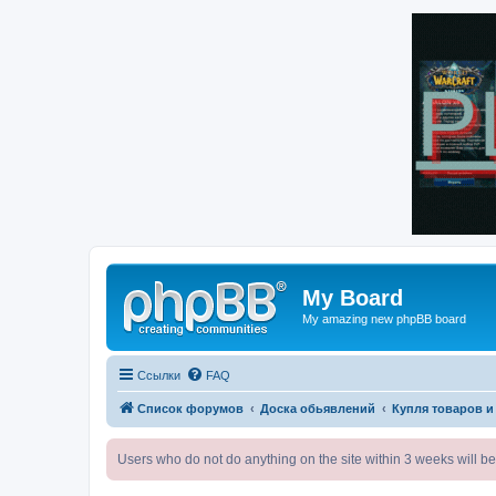
My Board
My amazing new phpBB board
Ссылки
FAQ
Список форумов
Доска обьявлений
Купля товаров и
Users who do not do anything on the site within 3 weeks wi