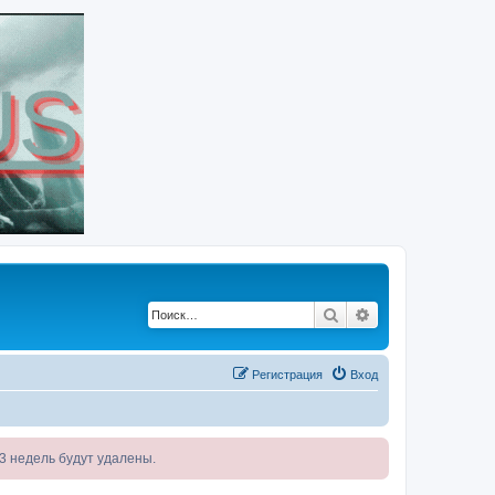
Поиск
Расширенный по
Регистрация
Вход
я 3 недель будут удалены.