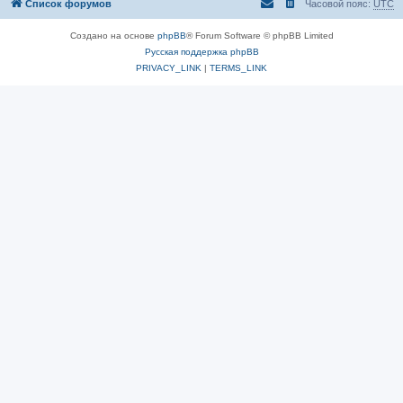
Список форумов
Часовой пояс:
UTC
Создано на основе
phpBB
® Forum Software © phpBB Limited
Русская поддержка phpBB
PRIVACY_LINK
|
TERMS_LINK