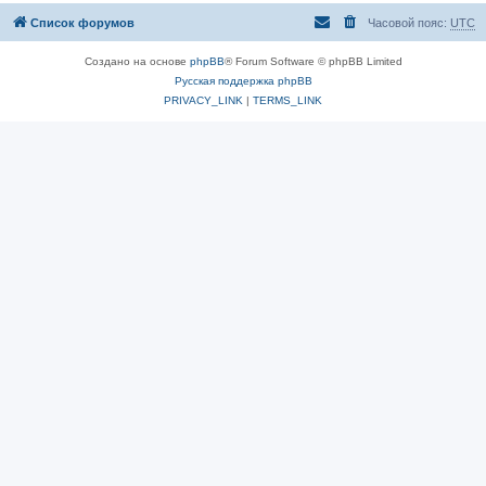
Список форумов
Часовой пояс:
UTC
Создано на основе
phpBB
® Forum Software © phpBB Limited
Русская поддержка phpBB
PRIVACY_LINK
|
TERMS_LINK