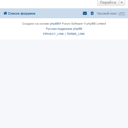
Перейти
Список форумов
Часовой пояс:
UTC
Создано на основе
phpBB
® Forum Software © phpBB Limited
Русская поддержка phpBB
PRIVACY_LINK
|
TERMS_LINK