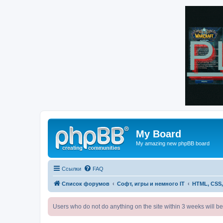
My Board
My amazing new phpBB board
Ссылки
FAQ
Список форумов
Софт, игры и немного IT
HTML, CSS,
Users who do not do anything on the site within 3 weeks wi