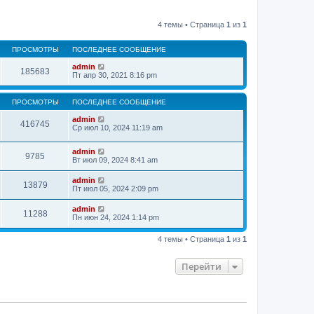
4 темы • Страница
1
из
1
ПРОСМОТРЫ
ПОСЛЕДНЕЕ СООБЩЕНИЕ
admin
185683
Пт апр 30, 2021 8:16 pm
ПРОСМОТРЫ
ПОСЛЕДНЕЕ СООБЩЕНИЕ
admin
416745
Ср июл 10, 2024 11:19 am
admin
9785
Вт июл 09, 2024 8:41 am
admin
13879
Пт июл 05, 2024 2:09 pm
admin
11288
Пн июн 24, 2024 1:14 pm
4 темы • Страница
1
из
1
Перейти