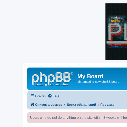
My Board
My amazing new phpBB board
Ссылки
FAQ
Список форумов
Доска обьявлений
Продажа
Users who do not do anything on the site within 3 weeks wi