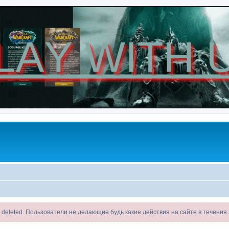
ll be deleted. Пользователи не делающие будь какие действия на сайте в течени