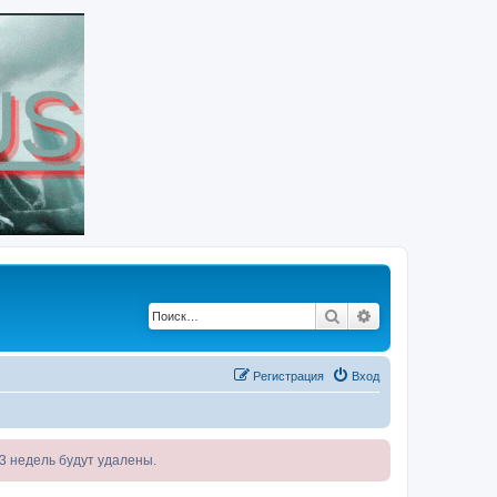
Поиск
Расширенный по
Регистрация
Вход
я 3 недель будут удалены.