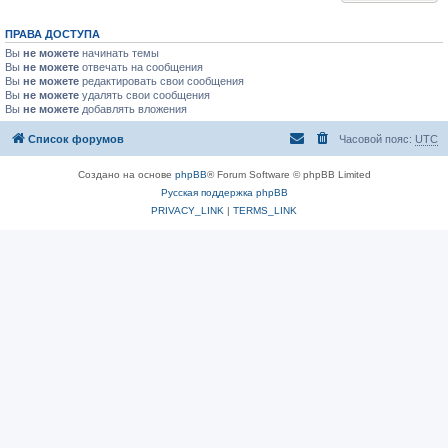
ПРАВА ДОСТУПА
Вы
не можете
начинать темы
Вы
не можете
отвечать на сообщения
Вы
не можете
редактировать свои сообщения
Вы
не можете
удалять свои сообщения
Вы
не можете
добавлять вложения
Список форумов
Часовой пояс:
UTC
Создано на основе
phpBB
® Forum Software © phpBB Limited
Русская поддержка phpBB
PRIVACY_LINK
|
TERMS_LINK