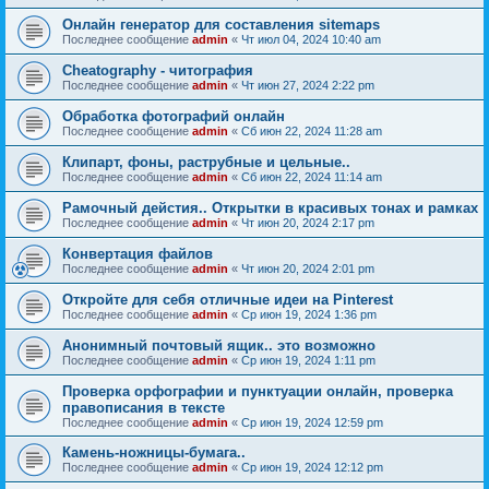
Онлайн генератор для составления sitemaps
Последнее сообщение
admin
«
Чт июл 04, 2024 10:40 am
Cheatography - читография
Последнее сообщение
admin
«
Чт июн 27, 2024 2:22 pm
Обработка фотографий онлайн
Последнее сообщение
admin
«
Сб июн 22, 2024 11:28 am
Клипарт, фоны, раструбные и цельные..
Последнее сообщение
admin
«
Сб июн 22, 2024 11:14 am
Рамочный дейстия.. Открытки в красивых тонах и рамках
Последнее сообщение
admin
«
Чт июн 20, 2024 2:17 pm
Конвертация файлов
Последнее сообщение
admin
«
Чт июн 20, 2024 2:01 pm
Откройте для себя отличные идеи на Pinterest
Последнее сообщение
admin
«
Ср июн 19, 2024 1:36 pm
Анонимный почтовый ящик.. это возможно
Последнее сообщение
admin
«
Ср июн 19, 2024 1:11 pm
Проверка орфографии и пунктуации онлайн, проверка
правописания в тексте
Последнее сообщение
admin
«
Ср июн 19, 2024 12:59 pm
Камень-ножницы-бумага..
Последнее сообщение
admin
«
Ср июн 19, 2024 12:12 pm