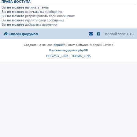
ПРАВА ДОСТУПА
Вы
не можете
начинать темы
Вы
не можете
отвечать на сообщения
Вы
не можете
редактировать свои сообщения
Вы
не можете
удалять свои сообщения
Вы
не можете
добавлять вложения
Список форумов
Часовой пояс:
UTC
Создано на основе
phpBB
® Forum Software © phpBB Limited
Русская поддержка phpBB
PRIVACY_LINK
|
TERMS_LINK