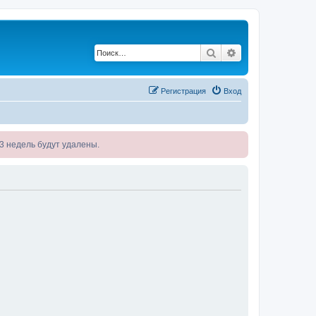
Поиск
Расширенный по
Регистрация
Вход
я 3 недель будут удалены.