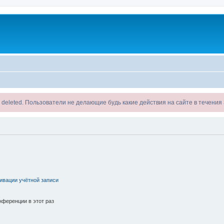
ll be deleted. Пользователи не делающие будь какие действия на сайте в течени
ивации учётной записи
ференции в этот раз