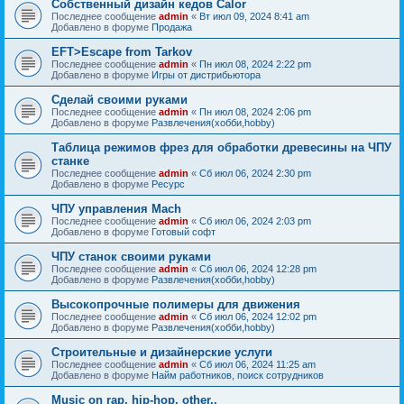
Собственный дизайн кедов Calor
Последнее сообщение
admin
«
Вт июл 09, 2024 8:41 am
Добавлено в форуме
Продажа
EFT>Escape from Tarkov
Последнее сообщение
admin
«
Пн июл 08, 2024 2:22 pm
Добавлено в форуме
Игры от дистрибьютора
Сделай своими руками
Последнее сообщение
admin
«
Пн июл 08, 2024 2:06 pm
Добавлено в форуме
Развлечения(хобби,hobby)
Таблица режимов фрез для обработки древесины на ЧПУ
станке
Последнее сообщение
admin
«
Сб июл 06, 2024 2:30 pm
Добавлено в форуме
Ресурс
ЧПУ управления Mach
Последнее сообщение
admin
«
Сб июл 06, 2024 2:03 pm
Добавлено в форуме
Готовый софт
ЧПУ станок своими руками
Последнее сообщение
admin
«
Сб июл 06, 2024 12:28 pm
Добавлено в форуме
Развлечения(хобби,hobby)
Высокопрочные полимеры для движения
Последнее сообщение
admin
«
Сб июл 06, 2024 12:02 pm
Добавлено в форуме
Развлечения(хобби,hobby)
Строительные и дизайнерские услуги
Последнее сообщение
admin
«
Сб июл 06, 2024 11:25 am
Добавлено в форуме
Найм работников, поиск сотрудников
Music on rap, hip-hop, other..