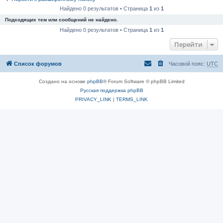
Найдено 0 результатов • Страница
1
из
1
Подходящих тем или сообщений не найдено.
Найдено 0 результатов • Страница
1
из
1
Перейти
Список форумов
Часовой пояс:
UTC
Создано на основе
phpBB
® Forum Software © phpBB Limited
Русская поддержка phpBB
PRIVACY_LINK
|
TERMS_LINK