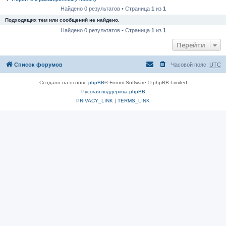
Найдено 0 результатов • Страница
1
из
1
Подходящих тем или сообщений не найдено.
Найдено 0 результатов • Страница
1
из
1
Перейти
Список форумов
Часовой пояс:
UTC
Создано на основе
phpBB
® Forum Software © phpBB Limited
Русская поддержка phpBB
PRIVACY_LINK
|
TERMS_LINK