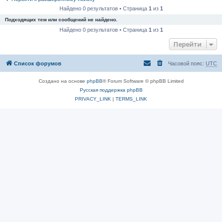
Найдено 0 результатов • Страница
1
из
1
Подходящих тем или сообщений не найдено.
Найдено 0 результатов • Страница
1
из
1
Перейти
Список форумов
Часовой пояс:
UTC
Создано на основе
phpBB
® Forum Software © phpBB Limited
Русская поддержка phpBB
PRIVACY_LINK
|
TERMS_LINK