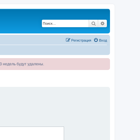
Поиск
Расширенный по
Регистрация
Вход
я 3 недель будут удалены.