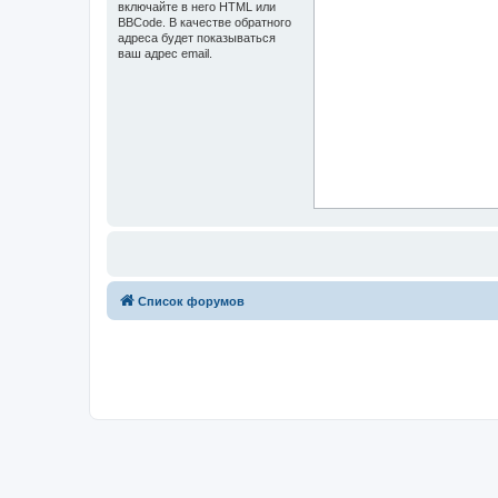
включайте в него HTML или
BBCode. В качестве обратного
адреса будет показываться
ваш адрес email.
Список форумов