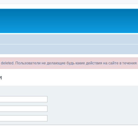
ll be deleted. Пользователи не делающие будь какие действия на сайте в течени
и