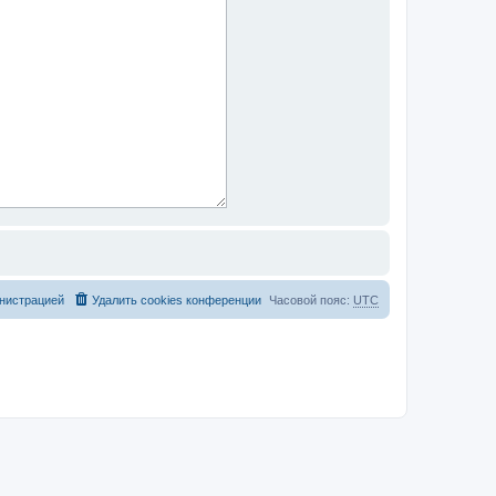
нистрацией
Удалить cookies конференции
Часовой пояс:
UTC