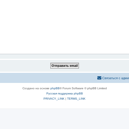
Связаться с адми
Создано на основе
phpBB
® Forum Software © phpBB Limited
Русская поддержка phpBB
PRIVACY_LINK
|
TERMS_LINK