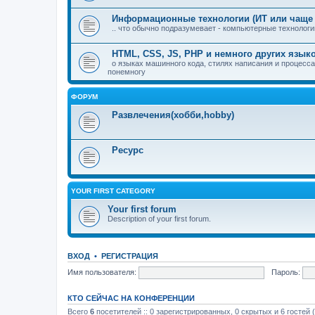
Информационные технологии (ИТ или чаще 
.. что обычно подразумевает - компьютерные технологии
HTML, CSS, JS, PHP и немного других язы
о языках машинного кода, стилях написания и процесса
понемногу
ФОРУМ
Развлечения(хобби,hobby)
Ресурс
YOUR FIRST CATEGORY
Your first forum
Description of your first forum.
ВХОД
•
РЕГИСТРАЦИЯ
Имя пользователя:
Пароль:
КТО СЕЙЧАС НА КОНФЕРЕНЦИИ
Всего
6
посетителей :: 0 зарегистрированных, 0 скрытых и 6 гостей