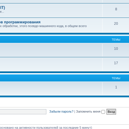
IT)
8
...
ков программирования
20
х обработки, этого псевдо-машинного кода, в общем всего
ТЕМЫ
10
17
ТЕМЫ
1
Забыли пароль?
|
Запомнить меня
 (основано на активности пользователей за последние 5 минут)