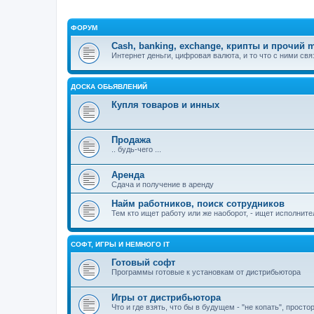
ФОРУМ
Cash, banking, exchange, крипты и прочий m
Интернет деньги, цифровая валюта, и то что с ними свя
ДОСКА ОБЬЯВЛЕНИЙ
Купля товаров и инных
Продажа
.. будь-чего ...
Аренда
Сдача и получение в аренду
Найм работников, поиск сотрудников
Тем кто ищет работу или же наоборот, - ищет исполнител
СОФТ, ИГРЫ И НЕМНОГО IT
Готовый софт
Программы готовые к установкам от дистрибьютора
Игры от дистрибьютора
Что и где взять, что бы в будущем - "не копать", прост