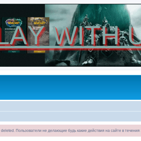
ll be deleted. Пользователи не делающие будь какие действия на сайте в течени