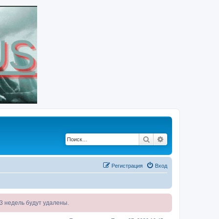
Поиск
Расширенный по
Регистрация
Вход
я 3 недель будут удалены.