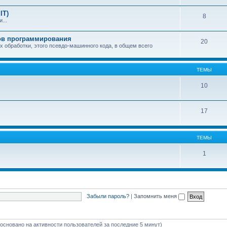
IT)
8
...
ков программирования
20
х обработки, этого псевдо-машинного кода, в общем всего
ТЕМЫ
10
17
ТЕМЫ
1
Забыли пароль?
|
Запомнить меня
 (основано на активности пользователей за последние 5 минут)