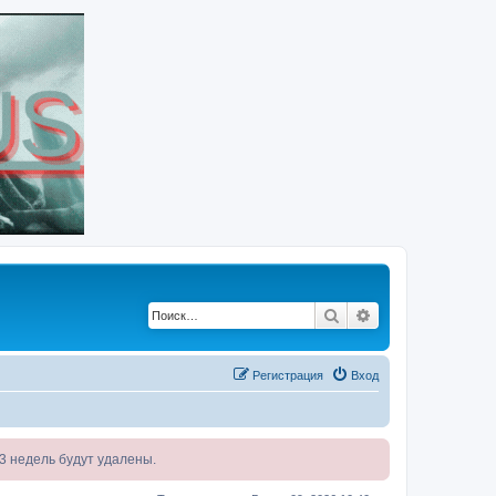
Поиск
Расширенный по
Регистрация
Вход
я 3 недель будут удалены.