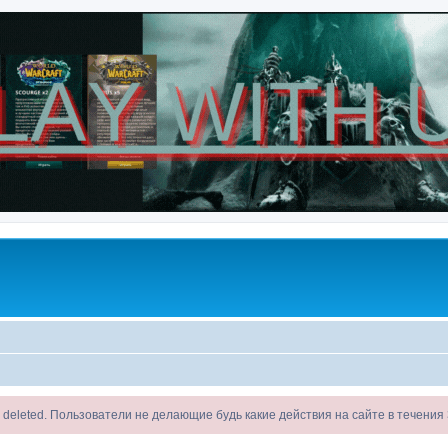
ll be deleted. Пользователи не делающие будь какие действия на сайте в течени