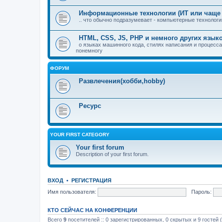
Информационные технологии (ИТ или чаще 
.. что обычно подразумевает - компьютерные технологии
HTML, CSS, JS, PHP и немного других язы
о языках машинного кода, стилях написания и процесса
понемногу
ФОРУМ
Развлечения(хобби,hobby)
Ресурс
YOUR FIRST CATEGORY
Your first forum
Description of your first forum.
ВХОД
•
РЕГИСТРАЦИЯ
Имя пользователя:
Пароль:
КТО СЕЙЧАС НА КОНФЕРЕНЦИИ
Всего
9
посетителей :: 0 зарегистрированных, 0 скрытых и 9 гостей