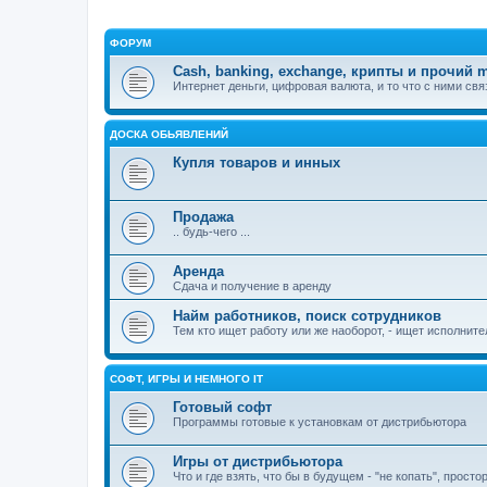
ФОРУМ
Cash, banking, exchange, крипты и прочий m
Интернет деньги, цифровая валюта, и то что с ними свя
ДОСКА ОБЬЯВЛЕНИЙ
Купля товаров и инных
Продажа
.. будь-чего ...
Аренда
Сдача и получение в аренду
Найм работников, поиск сотрудников
Тем кто ищет работу или же наоборот, - ищет исполнител
СОФТ, ИГРЫ И НЕМНОГО IT
Готовый софт
Программы готовые к установкам от дистрибьютора
Игры от дистрибьютора
Что и где взять, что бы в будущем - "не копать", прост